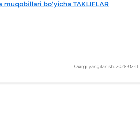
a muqobillari bo‘yicha TAKLIFLAR
Oxirgi yangilanish: 2026-02-11 