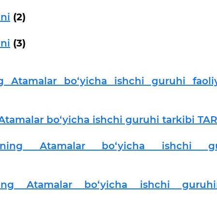
ni
(2)
ni
(3)
ng Atamalar bo‘yicha ishchi guruhi faoliy
 Atamalar bo‘yicha ishchi guruhi tarkibi TA
igining Atamalar bo‘yicha ishchi gu
ining Atamalar bo‘yicha ishchi guruh