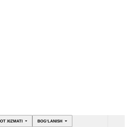
OT XIZMATI
BOG‘LANISH