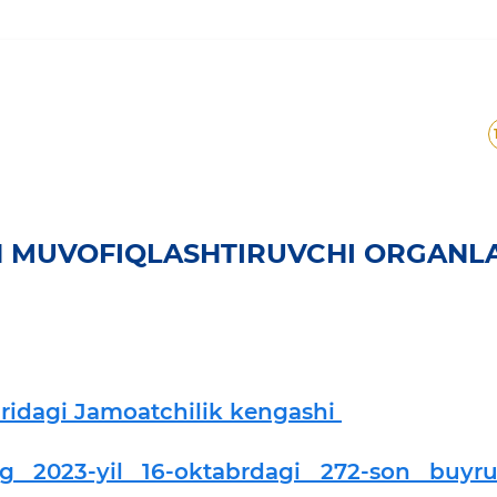
AN MUVOFIQLASHTIRUVCHI ORGANL
uridagi Jamoatchilik kengashi
ing 2023-yil 16-oktabrdagi 272-son buyru