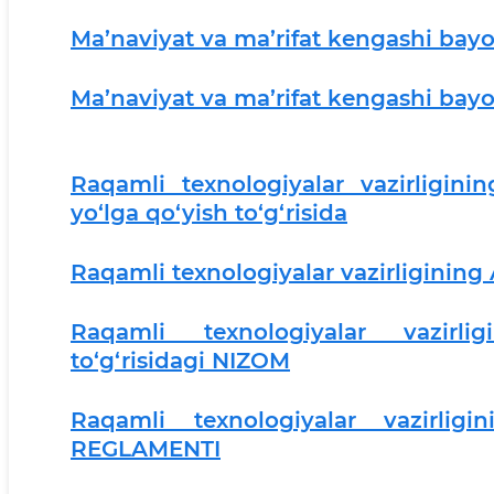
Ma’naviyat va ma’rifat kengashi bayo
Ma’naviyat va ma’rifat kengashi bayo
Raqamli texnologiyalar vazirligini
yo‘lga qo‘yish to‘g‘risida
Raqamli texnologiyalar vazirligining
Raqamli texnologiyalar vazirl
to‘g‘risidagi NIZOM
Raqamli texnologiyalar vazirlig
REGLAMENTI