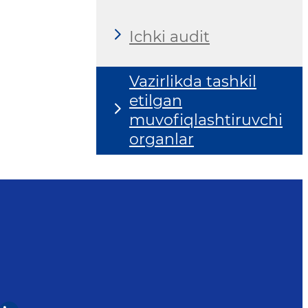
Ichki audit
Vazirlikda tashkil
etilgan
muvofiqlashtiruvchi
organlar