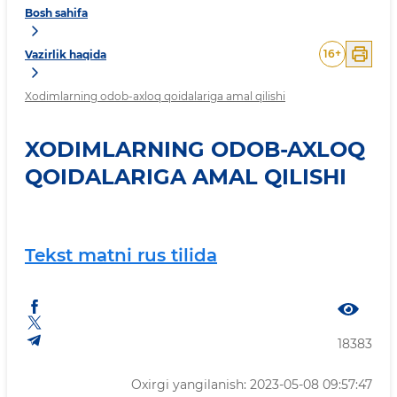
Bosh sahifa
16
+
Vazirlik haqida
Xodimlarning odob-axloq qoidalariga amal qilishi
XODIMLARNING ODOB-AXLOQ
QOIDALARIGA AMAL QILISHI
Tekst matni rus tilida
18383
Oxirgi yangilanish: 2023-05-08 09:57:47