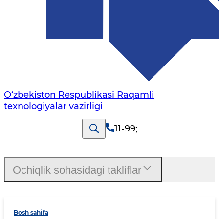
O‘zbekiston Respublikasi Raqamli
texnologiyalar vazirligi
11-99
;
Ochiqlik sohasidagi takliflar
Bosh sahifa