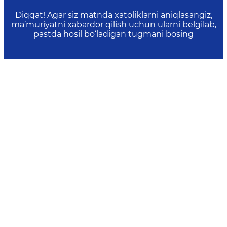
Diqqat! Agar siz matnda xatoliklarni aniqlasangiz,
ma’muriyatni xabardor qilish uchun ularni belgilab,
pastda hosil bo‘ladigan tugmani bosing