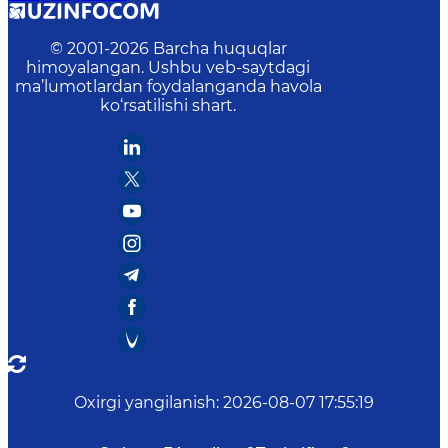
© 2001-
2026
Barcha huquqlar
himoyalangan. Ushbu veb-saytdagi
ma’lumotlardan foydalanganda havola
ko‘rsatilishi shart.
Oxirgi yangilanish
:
2026-08-07 17:55:19