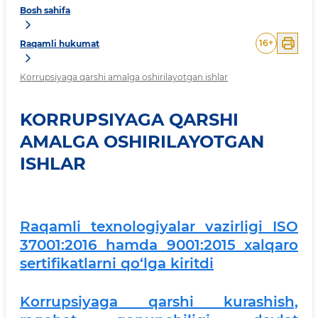
Bosh sahifa
16
+
Raqamli hukumat
Korrupsiyaga qarshi amalga oshirilayotgan ishlar
KORRUPSIYAGA QARSHI
AMALGA OSHIRILAYOTGAN
ISHLAR
Raqamli texnologiyalar vazirligi ISO
37001:2016 hamda 9001:2015 xalqaro
sertifikatlarni qo‘lga kiritdi
Korrupsiyaga qarshi kurashish,