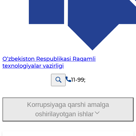
O‘zbekiston Respublikasi Raqamli
texnologiyalar vazirligi
11-99
;
Korrupsiyaga qarshi amalga
oshirilayotgan ishlar