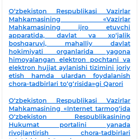
O‘zbekiston Respublikasi Vazirlar
Mahkamasining «Vazirlar
Mahkamasining ijro etuvchi
apparatida, davlat va xo‘jalik
boshqaruvi, mahalliy davlat
hokimiyati organlarida yagona
himoyalangan elektron pochtani va
elektron hujjat aylanishi tizimini joriy
etish hamda ulardan foydalanish
chora-tadbirlari to‘g‘risida»gi Qarori
O‘zbekiston Respublikasi Vazirlar
Mahkamasining «Internet tarmog‘ida
O‘zbekiston Respublikasining
Hukumat portalini yanada
rivojlantirish chora-tadbirlari