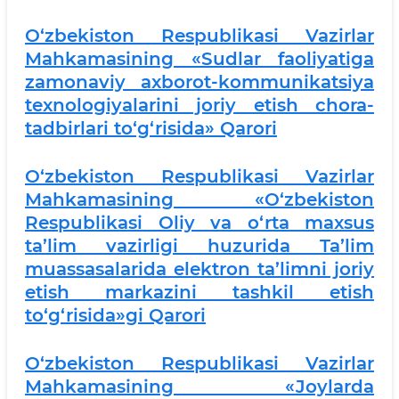
O‘zbekiston Respublikasi Vazirlar
Mahkamasining «Sudlar faoliyatiga
zamonaviy axborot-kommunikatsiya
texnologiyalarini joriy etish chora-
tadbirlari to‘g‘risida» Qarori
O‘zbekiston Respublikasi Vazirlar
Mahkamasining «O‘zbekiston
Respublikasi Oliy va o‘rta maxsus
ta’lim vazirligi huzurida Ta’lim
muassasalarida elektron ta’limni joriy
etish markazini tashkil etish
to‘g‘risida»gi Qarori
O‘zbekiston Respublikasi Vazirlar
Mahkamasining «Joylarda