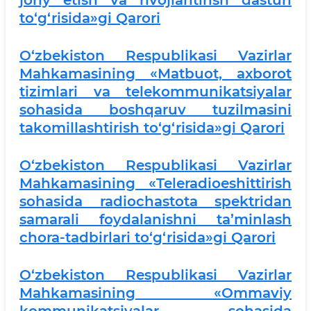
joriy etish va rivojlantirish dasturi
to‘g‘risida»gi Qarori
O‘zbekiston Respublikasi Vazirlar
Mahkamasining «Matbuot, axborot
tizimlari va telekommunikatsiyalar
sohasida boshqaruv tuzilmasini
takomillashtirish to‘g‘risida»gi Qarori
O‘zbekiston Respublikasi Vazirlar
Mahkamasining «Teleradioeshittirish
sohasida radiochastota spektridan
samarali foydalanishni ta’minlash
chora-tadbirlari to‘g‘risida»gi Qarori
O‘zbekiston Respublikasi Vazirlar
Mahkamasining «Ommaviy