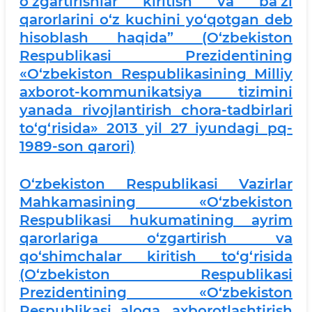
o‘zgartirishlar kiritish va ba’zi
qarorlarini o‘z kuchini yo‘qotgan deb
hisoblash haqida” (O‘zbekiston
Respublikasi Prezidentining
«O‘zbekiston Respublikasining Milliy
axborot-kommunikatsiya tizimini
yanada rivojlantirish chora-tadbirlari
to‘g‘risida» 2013 yil 27 iyundagi pq-
1989-son qarori)
O‘zbekiston Respublikasi Vazirlar
Mahkamasining «O‘zbekiston
Respublikasi hukumatining ayrim
qarorlariga o‘zgartirish va
qo‘shimchalar kiritish to‘g‘risida
(O‘zbekiston Respublikasi
Prezidentining «O‘zbekiston
Respublikasi aloqa, axborotlashtirish