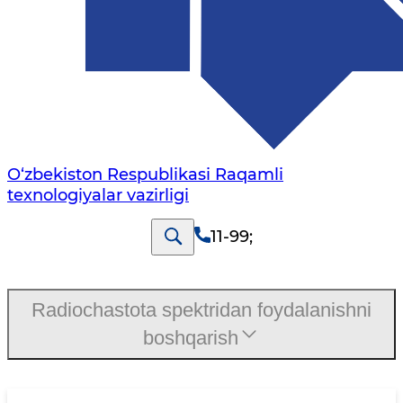
O‘zbekiston Respublikasi Raqamli
texnologiyalar vazirligi
11-99
;
Radiochastota spektridan foydalanishni
boshqarish