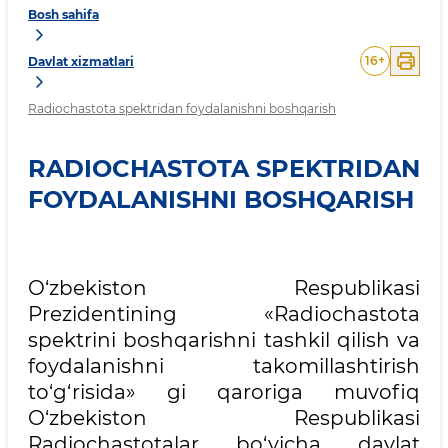
Bosh sahifa
16
+
Davlat xizmatlari
Radiochastota spektridan foydalanishni boshqarish
RADIOCHASTOTA SPEKTRIDAN
FOYDALANISHNI BOSHQARISH
O‘zbekiston Respublikasi
Prezidentining «Radiochastota
spektrini boshqarishni tashkil qilish va
foydalanishni takomillashtirish
to‘g‘risida» gi qaroriga muvofiq
O‘zbekiston Respublikasi
Radiochastotalar bo‘yicha davlat