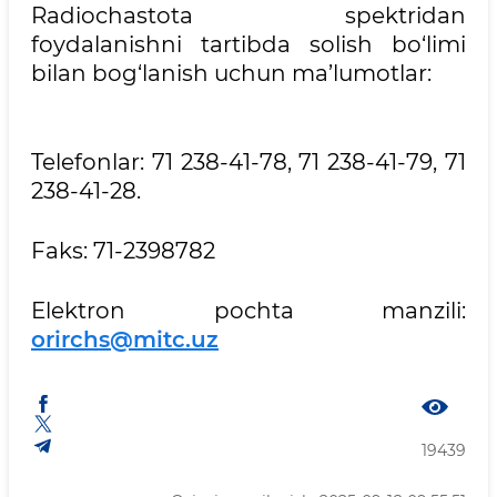
Radiochastota spektridan
foydalanishni tartibda solish bo‘limi
bilan bog‘lanish uchun ma’lumotlar:
Telefonlar: 71 238-41-78, 71 238-41-79, 71
238-41-28.
Faks: 71-2398782
Elektron pochta manzili:
orirchs@mitc.uz
19439