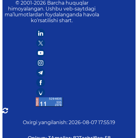
© 2001-
2026
Barcha huquqlar
himoyalangan. Ushbu veb-saytdagi
ma’lumotlardan foydalanganda havola
ko‘rsatilishi shart.
Oxirgi yangilanish
:
2026-08-07 17:55:19