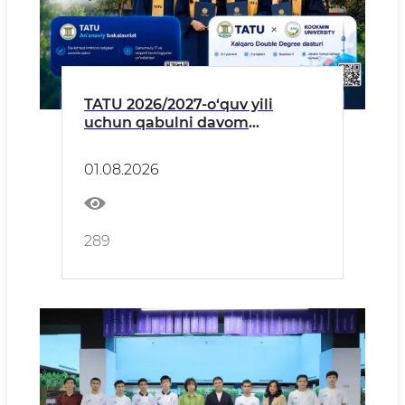
TATU 2026/2027-o‘quv yili
uchun qabulni davom
ettirmoqda
01.08.2026
289