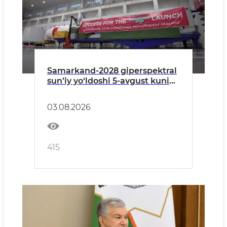
Samarkand-2028 giperspektral
sun’iy yo‘ldoshi 5-avgust kuni
orbitaga uchiriladi
03.08.2026
415