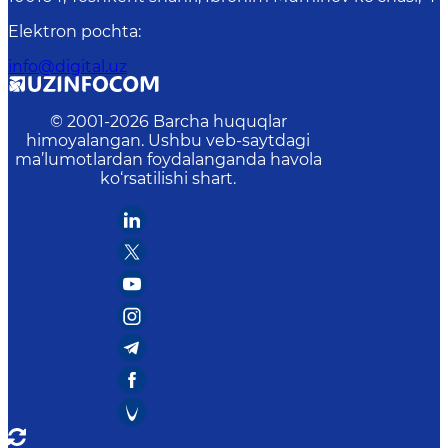
Elektron pochta
:
info@digital.uz
© 2001-
2026
Barcha huquqlar
himoyalangan. Ushbu veb-saytdagi
ma’lumotlardan foydalanganda havola
ko‘rsatilishi shart.