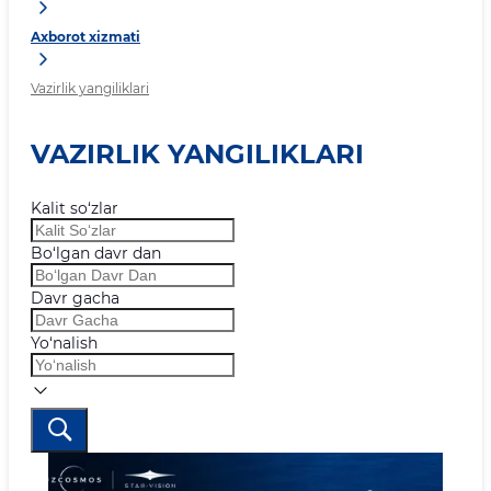
Axborot xizmati
Vazirlik yangiliklari
VAZIRLIK YANGILIKLARI
Kalit so‘zlar
Bo‘lgan davr dan
Davr gacha
Yo‘nalish