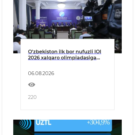
O'zbekiston ilk bor nufuzli IOI
2026 xalqaro olimpiadasiga
mezbonlik qiladi
06.08.2026
220