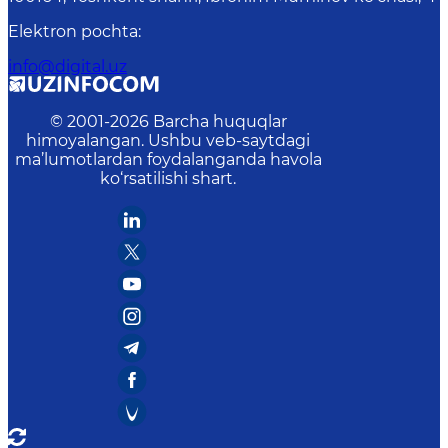
Elektron pochta
:
info@digital.uz
© 2001-
2026
Barcha huquqlar
himoyalangan. Ushbu veb-saytdagi
ma’lumotlardan foydalanganda havola
ko‘rsatilishi shart.