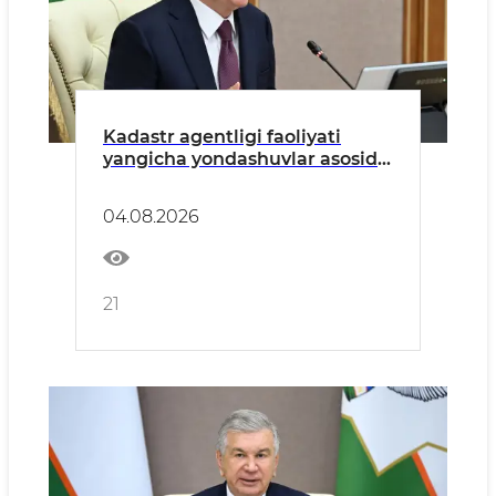
Kadastr agentligi faoliyati
yangicha yondashuvlar asosida
tashkil etiladi
04.08.2026
21