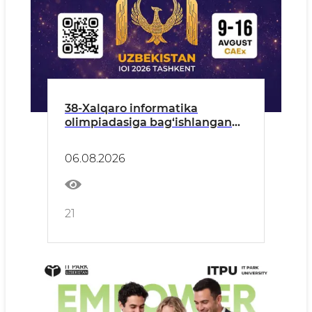
38-Xalqaro informatika
olimpiadasiga bag‘ishlangan
matbuot anjumani
06.08.2026
21