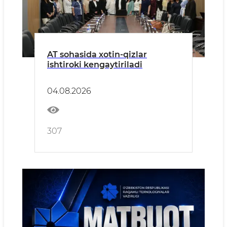
AT sohasida xotin-qizlar
ishtiroki kengaytiriladi
04.08.2026
307