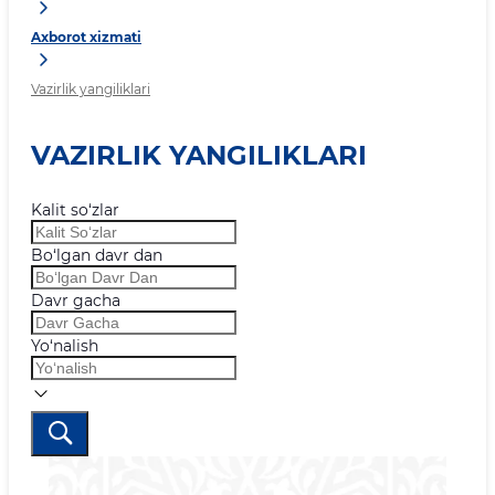
Axborot xizmati
Vazirlik yangiliklari
VAZIRLIK YANGILIKLARI
Kalit so‘zlar
Bo‘lgan davr dan
Davr gacha
Yo‘nalish