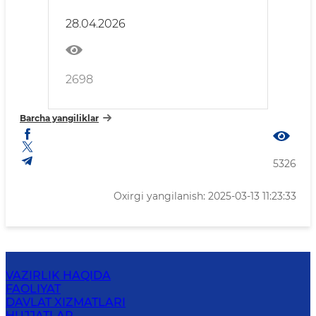
onlayn tiklang!
28.04.2026
2698
Barcha yangiliklar
5326
Oxirgi yangilanish: 2025-03-13 11:23:33
VAZIRLIK HAQIDA
FAOLIYAT
DAVLAT XIZMATLARI
HUJJATLAR