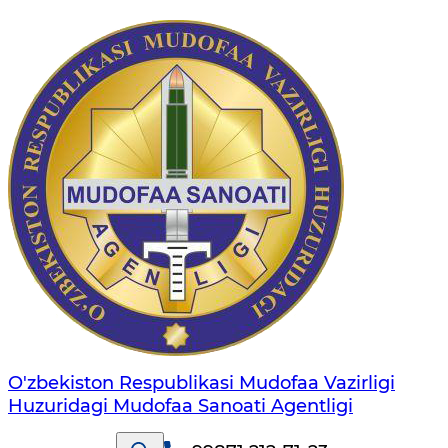
O'zbekiston Respublikasi Mudofaa Vazirligi
Huzuridagi Mudofaa Sanoati Agentligi