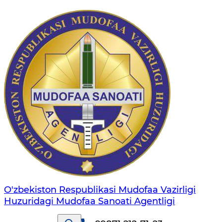
O'zbekiston Respublikasi Mudofaa Vazirligi
Huzuridagi Mudofaa Sanoati Agentligi