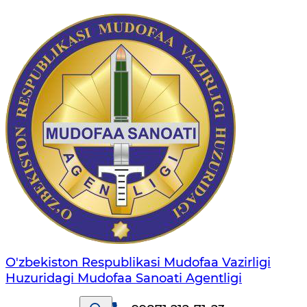
O'zbekiston Respublikasi Mudofaa Vazirligi
Huzuridagi Mudofaa Sanoati Agentligi