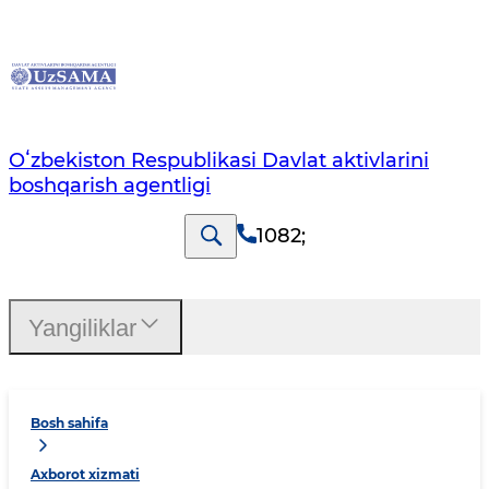
Oʻzbekiston Respublikasi Davlat aktivlarini
boshqarish agentligi
1082
;
Yangiliklar
Bosh sahifa
Axborot xizmati