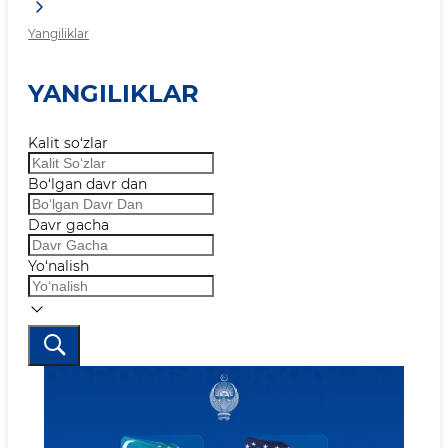
Yangiliklar
YANGILIKLAR
Kalit so‘zlar
Bo‘lgan davr dan
Davr gacha
Yo‘nalish