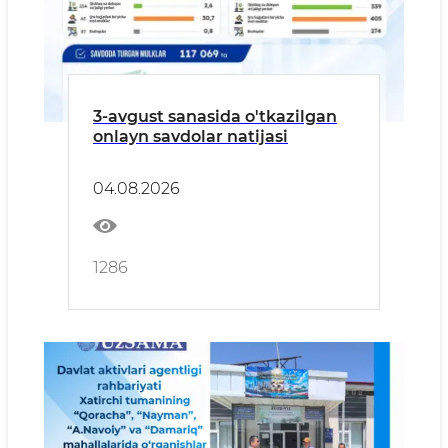
3-avgust sanasida o'tkazilgan
onlayn savdolar natijasi
04.08.2026
1286