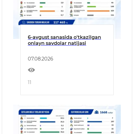
6-avgust sanasida o'tkazilgan
onlayn savdolar natijasi
07.08.2026
11