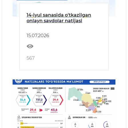
14-iyul sanasida o'tkazilgan
onlayn savdolar natijasi
15.07.2026
567