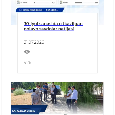
30-iyul sanasida o'tkazilgan
onlayn savdolar natijasi
31.07.2026
926