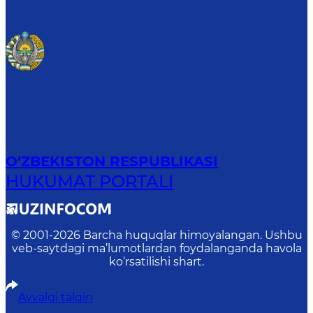
O‘ZBEKISTON RESPUBLIKASI
HUKUMAT PORTALI
© 2001-
2026
Barcha huquqlar himoyalangan. Ushbu
veb-saytdagi ma’lumotlardan foydalanganda havola
ko‘rsatilishi shart.
Avvalgi talqin