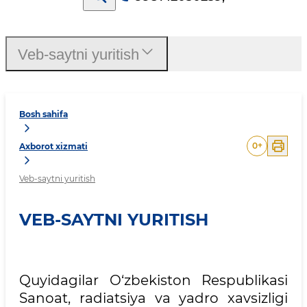
Veb-saytni yuritish
Bosh sahifa
0
+
Axborot xizmati
Veb-saytni yuritish
VEB-SAYTNI YURITISH
Quyidagilar O‘zbekiston Respublikasi
Sanoat, radiatsiya va yadro xavsizligi