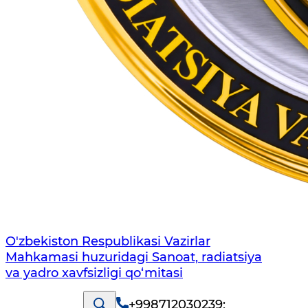
O'zbekiston Respublikasi Vazirlar
Mahkamasi huzuridagi Sanoat, radiatsiya
va yadro xavfsizligi qo‘mitasi
+998712030239
;