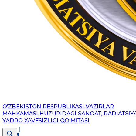
O'ZBEKISTON RESPUBLIKASI VAZIRLAR
MAHKAMASI HUZURIDAGI SANOAT, RADIATSIY
YADRO XAVFSIZLIGI QO‘MITASI