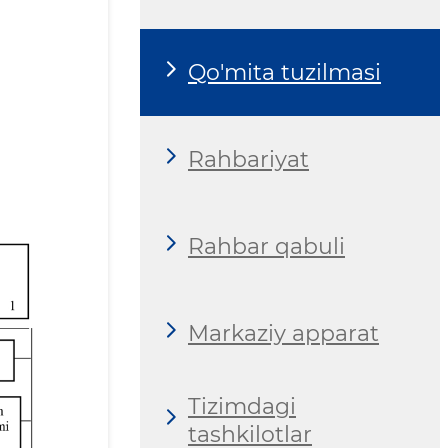
Qo'mita tuzilmasi
Rahbariyat
Rahbar qabuli
Markaziy apparat
Tizimdagi
tashkilotlar