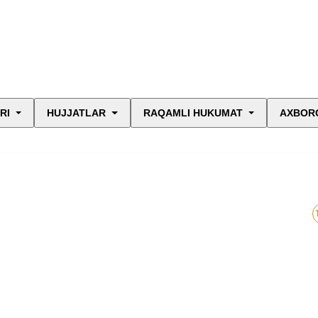
RI
HUJJATLAR
RAQAMLI HUKUMAT
AXBORO