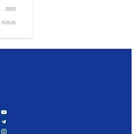
2920
15:15:01