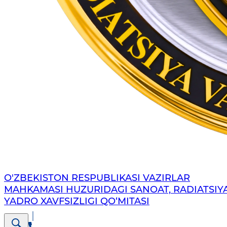
O'ZBEKISTON RESPUBLIKASI VAZIRLAR
MAHKAMASI HUZURIDAGI SANOAT, RADIATSIY
YADRO XAVFSIZLIGI QO‘MITASI