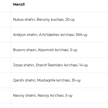
Manzil
Nukus shahri, Beruniy kuchasi, 20-uy
Andijon shahri, A.Yo‘ldashev ko‘chasi, 59A-uy
Buxoro shaxri, Alpomish ko‘chasi, 5-uy
Jizzax shahri, Sharof Rashidov ko‘chasi, 14-uy
Qarshi shahri, Mustaqillik ko‘chasi, 35-uy
Navoiy shahri, Navoiy ko‘chasi, 5-uy