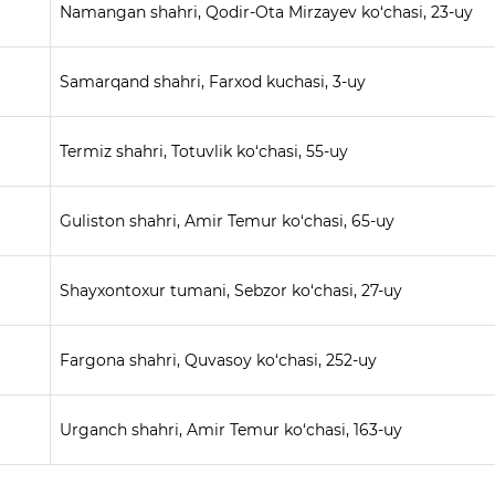
Namangan shahri, Qodir-Ota Mirzayev ko‘chasi, 23-uy
Samarqand shahri, Farxod kuchasi, 3-uy
Termiz shahri, Totuvlik ko‘chasi, 55-uy
Guliston shahri, Amir Temur ko‘chasi, 65-uy
Shayxontoxur tumani, Sebzor ko‘chasi, 27-uy
Fargona shahri, Quvasoy ko‘chasi, 252-uy
Urganch shahri, Amir Temur ko‘chasi, 163-uy