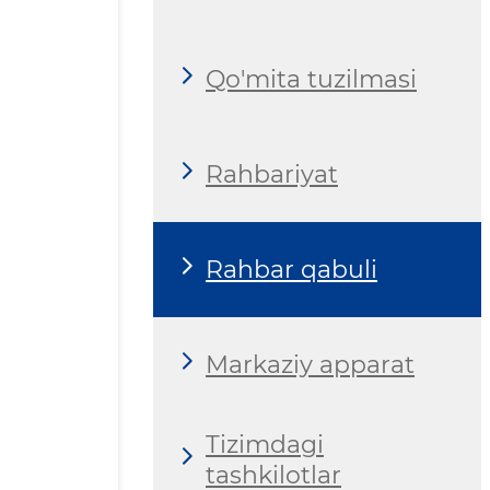
Qo'mita tuzilmasi
Rahbariyat
Rahbar qabuli
Markaziy apparat
Tizimdagi
tashkilotlar