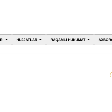
RI
HUJJATLAR
RAQAMLI HUKUMAT
AXBORO