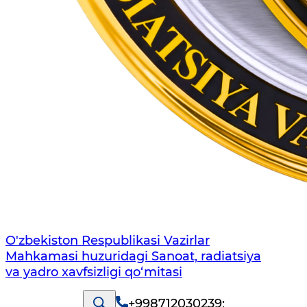
O'zbekiston Respublikasi Vazirlar
Mahkamasi huzuridagi Sanoat, radiatsiya
va yadro xavfsizligi qo‘mitasi
+998712030239
;