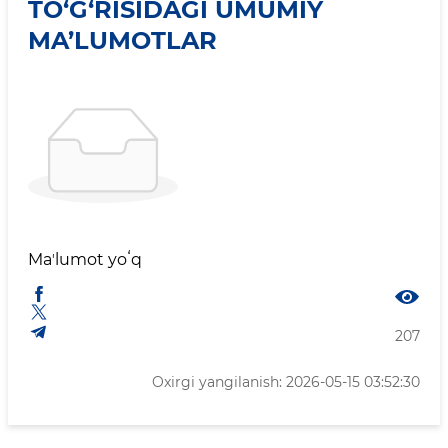
TO‘G‘RISIDAGI UMUMIY
MA’LUMOTLAR
Maʼlumot yoʻq
207
Oxirgi yangilanish: 2026-05-15 03:52:30