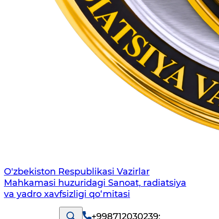
O'zbekiston Respublikasi Vazirlar
Mahkamasi huzuridagi Sanoat, radiatsiya
va yadro xavfsizligi qo‘mitasi
+998712030239
;