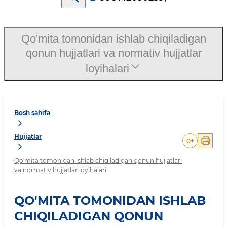
Qo'mita tomonidan ishlab chiqiladigan
qonun hujjatlari va normativ hujjatlar
loyihalari
Bosh sahifa
Hujjatlar
0
+
Qo'mita tomonidan ishlab chiqiladigan qonun hujjatlari
va normativ hujjatlar loyihalari
QO'MITA TOMONIDAN ISHLAB
CHIQILADIGAN QONUN