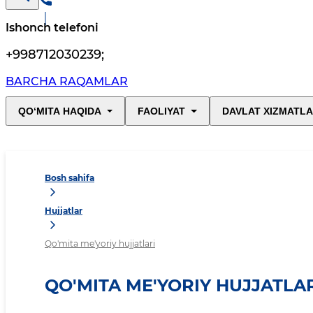
Ishonch telefoni
+998712030239
;
BARCHA RAQAMLAR
QO‘MITA HAQIDA
FAOLIYAT
DAVLAT XIZMATLA
Bosh sahifa
Hujjatlar
Qo'mita me'yoriy hujjatlari
QO'MITA ME'YORIY HUJJATLA