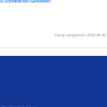
iz foydalanish Qoidalari
Oxirgi yangilanish: 2026-06-30 