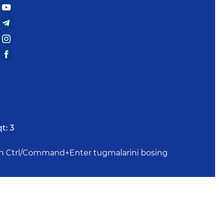
t:
3
uchun Ctrl/Command+Enter tugmalarini bosing