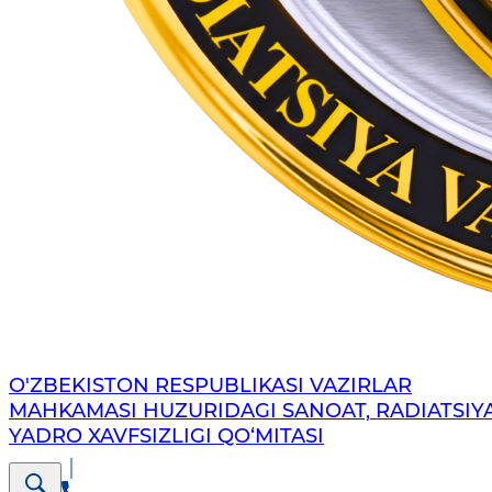
O'ZBEKISTON RESPUBLIKASI VAZIRLAR
MAHKAMASI HUZURIDAGI SANOAT, RADIATSIY
YADRO XAVFSIZLIGI QO‘MITASI