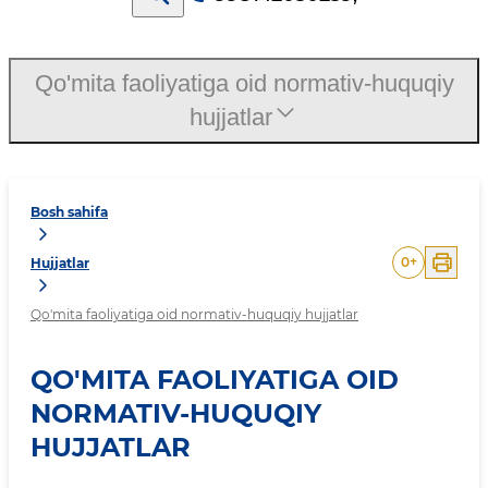
Qo'mita faoliyatiga oid normativ-huquqiy
hujjatlar
Bosh sahifa
0
+
Hujjatlar
Qo'mita faoliyatiga oid normativ-huquqiy hujjatlar
QO'MITA FAOLIYATIGA OID
NORMATIV-HUQUQIY
HUJJATLAR