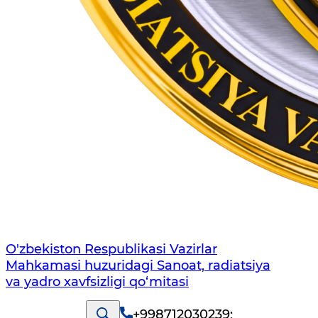
O'zbekiston Respublikasi Vazirlar
Mahkamasi huzuridagi Sanoat, radiatsiya
va yadro xavfsizligi qo‘mitasi
+998712030239
;