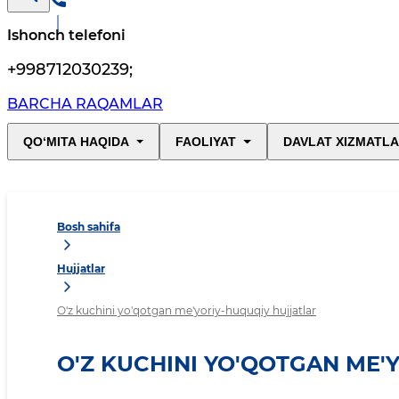
Ishonch telefoni
+998712030239
;
BARCHA RAQAMLAR
QO‘MITA HAQIDA
FAOLIYAT
DAVLAT XIZMATLA
Bosh sahifa
Hujjatlar
O'z kuchini yo'qotgan me'yoriy-huquqiy hujjatlar
O'Z KUCHINI YO'QOTGAN ME'