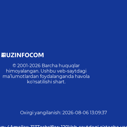
© 2001-
2026
Barcha huquqlar
himoyalangan. Ushbu veb-saytdagi
ma’lumotlardan foydalanganda havola
ko‘rsatilishi shart.
Oxirgi yangilanish
:
2026-08-06 13:09:37