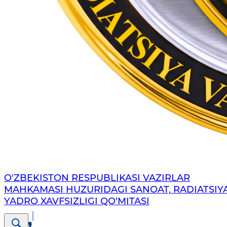
O'ZBEKISTON RESPUBLIKASI VAZIRLAR
MAHKAMASI HUZURIDAGI SANOAT, RADIATSIY
YADRO XAVFSIZLIGI QO‘MITASI