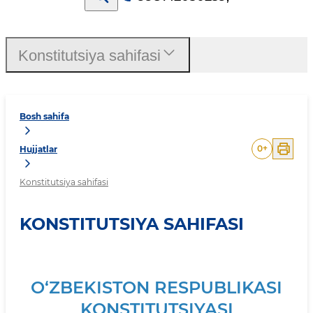
Konstitutsiya sahifasi
Bosh sahifa
0
+
Hujjatlar
Konstitutsiya sahifasi
KONSTITUTSIYA SAHIFASI
O‘ZBEKISTON RESPUBLIKASI
KONSTITUTSIYASI