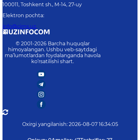
100011, Toshkent sh., М-14, 27-uy
Elektron pochta
:
info@cirns.uz.
© 2001-
2026
Barcha huquqlar
himoyalangan. Ushbu veb-saytdagi
ma’lumotlardan foydalanganda havola
ko‘rsatilishi shart.
Oxirgi yangilanish
:
2026-08-07 16:34:05