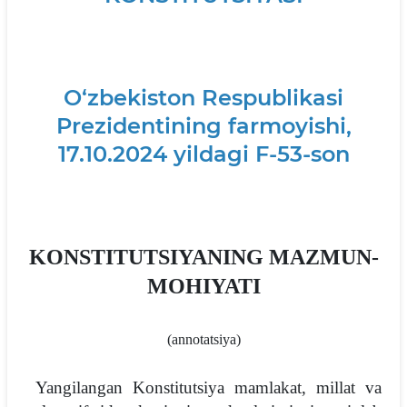
O‘zbekiston Respublikasi
Prezidentining farmoyishi,
17.10.2024 yildagi F-53-son
KONSTITUTSIYANING MAZMUN-
MOHIYATI
(annotatsiya)
Yangilangan Konstitutsiya mamlakat, millat va