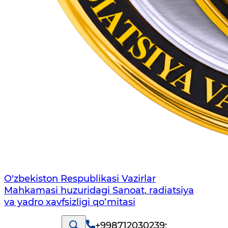
O'zbekiston Respublikasi Vazirlar
Mahkamasi huzuridagi Sanoat, radiatsiya
va yadro xavfsizligi qo‘mitasi
+998712030239
;