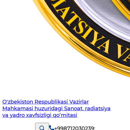
O'zbekiston Respublikasi Vazirlar
Mahkamasi huzuridagi Sanoat, radiatsiya
va yadro xavfsizligi qo‘mitasi
+998712030239
;