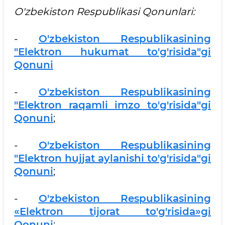
O'zbekiston Respublikasi Qonunlari:
-
O'zbekiston Respublikasining
"Elektron hukumat to'g'risida"gi
Qonuni
-
O'zbekiston Respublikasining
"Elektron raqamli imzo to'g'risida"gi
Qonuni
;
-
O'zbekiston Respublikasining
"Elektron hujjat aylanishi to'g'risida"gi
Qonuni
;
-
O'zbekiston Respublikasining
«Elektron tijorat to'g'risida»gi
Qonuni
;