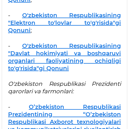
-
O'zbekiston Respublikasining
"Elektron to'lovlar to'g'risida"gi
Qonuni
;
-
O'zbekiston Respublikasining
"Davlat hokimiyati va boshqaruvi
organlari faoliyatining ochiqligi
to'g'risida"gi Qonuni
O'zbekiston Respublikasi Prezidenti
qarorlari va farmonlari:
-
O’zbekiston Respublikasi
Prezidentining “O’zbekiston
Respublikasi Axborot texnologiyalari