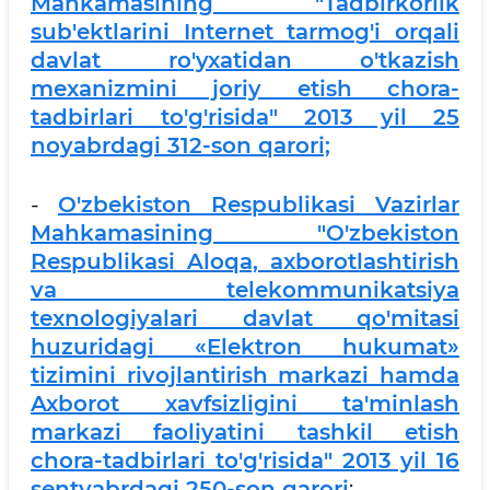
Mahkamasining "Tadbirkorlik
sub'ektlarini Internet tarmog'i orqali
davlat ro'yxatidan o'tkazish
mexanizmini joriy etish chora-
tadbirlari to'g'risida" 2013 yil 25
noyabrdagi 312-son qarori;
-
O'zbekiston Respublikasi Vazirlar
Mahkamasining "O'zbekiston
Respublikasi Aloqa, axborotlashtirish
va telekommunikatsiya
texnologiyalari davlat qo'mitasi
huzuridagi «Elektron hukumat»
tizimini rivojlantirish markazi hamda
Axborot xavfsizligini ta'minlash
markazi faoliyatini tashkil etish
chora-tadbirlari to'g'risida" 2013 yil 16
sentyabrdagi 250-son qarori
;