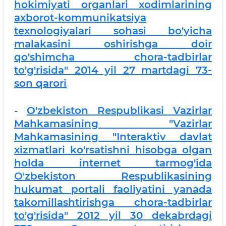
hokimiyati organlari xodimlarining
axborot-kommunikatsiya
texnologiyalari sohasi bo'yicha
malakasini oshirishga doir
qo'shimcha chora-tadbirlar
to'g'risida" 2014 yil 27 martdagi 73-
son qarori
-
O'zbekiston Respublikasi Vazirlar
Mahkamasining "Vazirlar
Mahkamasining "Interaktiv davlat
xizmatlari ko'rsatishni hisobga olgan
holda internet tarmog'ida
O'zbekiston Respublikasining
hukumat portali faoliyatini yanada
takomillashtirishga chora-tadbirlar
to'g'risida" 2012 yil 30 dekabrdagi