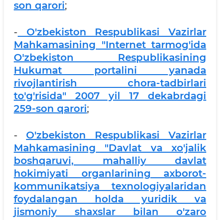
son qarori
;
-
O'zbekiston Respublikasi Vazirlar
Mahkamasining "Internet tarmog'ida
O'zbekiston Respublikasining
Hukumat portalini yanada
rivojlantirish chora-tadbirlari
to'g'risida" 2007 yil 17 dekabrdagi
259-son qarori
;
-
O'zbekiston Respublikasi Vazirlar
Mahkamasining "Davlat va xo'jalik
boshqaruvi, mahalliy davlat
hokimiyati organlarining axborot-
kommunikatsiya texnologiyalaridan
foydalangan holda yuridik va
jismoniy shaxslar bilan o'zaro