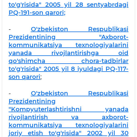
to'g'risida" 2005 yil 28 sentyabrdagi
PQ-191-son qarori;
-
O'zbekiston Respublikasi
Prezidentining "Axborot-
kommunikatsiya texnologiyalarini
yanada rivojlantirishga oid
qo'shimcha chora-tadbirlar
to'g'risida" 2005 yil 8 iyuldagi PQ-117-
son qarori
;
-
O'zbekiston Respublikasi
Prezidentining
"Kompyuterlashtirishni yanada
rivojlantirish va axborot-
kommunikatsiya texnologiyalarini
joriy etish to'g'risida" 2002 yil 30