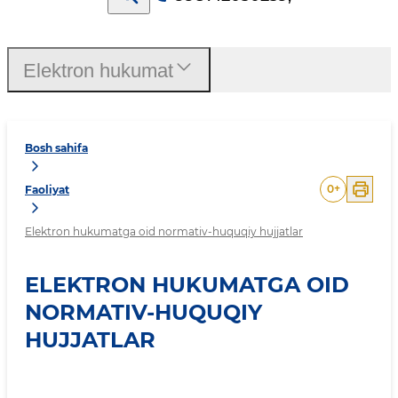
Elektron hukumat
Bosh sahifa
0
+
Faoliyat
Elektron hukumatga oid normativ-huquqiy hujjatlar
ELEKTRON HUKUMATGA OID
NORMATIV-HUQUQIY
HUJJATLAR