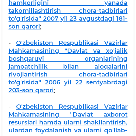
hamkorligini yanada
takomillashtirish chora-tadbirlari
to'g'risida" 2007 yil 23 avgustdagi 181-
son qarori
;
-
O'zbekiston Respublikasi Vazirlar
Mahkamasining "Davlat va xo'jalik
boshqaruvi organlarining
jamoatchilik bilan aloqalarini
rivojlantirish chora-tadbirlari
to'g'risida" 2006 yil 22 sentyabrdagi
203-son qarori
;
-
O'zbekiston Respublikasi Vazirlar
Mahkamasining "Davlat axborot
resurslari hamda ularni shakllantirish,
ulardan foydalanish va ularni qo'llab-