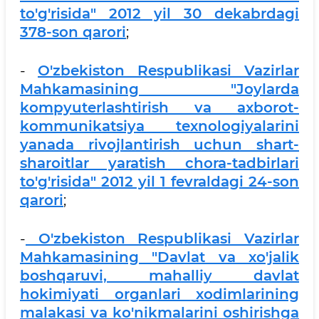
to'g'risida" 2012 yil 30 dekabrdagi
378-son qarori
;
-
O'zbekiston Respublikasi Vazirlar
Mahkamasining "Joylarda
kompyuterlashtirish va axborot-
kommunikatsiya texnologiyalarini
yanada rivojlantirish uchun shart-
sharoitlar yaratish chora-tadbirlari
to'g'risida" 2012 yil 1 fevraldagi 24-son
qarori
;
-
O'zbekiston Respublikasi Vazirlar
Mahkamasining "Davlat va xo'jalik
boshqaruvi, mahalliy davlat
hokimiyati organlari xodimlarining
malakasi va ko'nikmalarini oshirishga