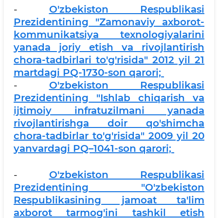
-
O'zbekiston Respublikasi
Prezidentining "Zamonaviy axborot-
kommunikatsiya texnologiyalarini
yanada joriy etish va rivojlantirish
chora-tadbirlari to'g'risida" 2012 yil 21
martdagi PQ-1730-son qarori;
-
O'zbekiston Respublikasi
Prezidentining "Ishlab chiqarish va
ijtimoiy infratuzilmani yanada
rivojlantirishga doir qo'shimcha
chora-tadbirlar to'g'risida" 2009 yil 20
yanvardagi PQ–1041-son qarori;
-
O'zbekiston Respublikasi
Prezidentining "O'zbekiston
Respublikasining jamoat ta'lim
axborot tarmog'ini tashkil etish