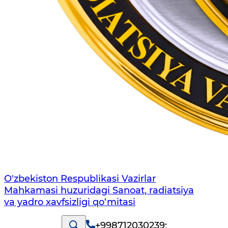
O'zbekiston Respublikasi Vazirlar
Mahkamasi huzuridagi Sanoat, radiatsiya
va yadro xavfsizligi qo‘mitasi
+998712030239
;