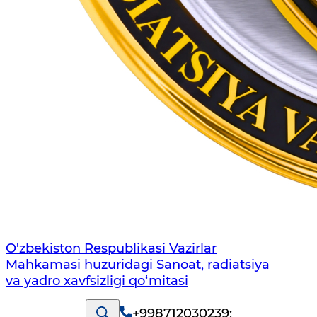
O'zbekiston Respublikasi Vazirlar
Mahkamasi huzuridagi Sanoat, radiatsiya
va yadro xavfsizligi qo‘mitasi
+998712030239
;