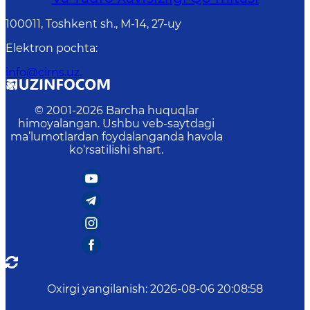
100011, Toshkent sh., М-14, 27-uy
Elektron pochta
:
info@cirns.uz.
© 2001-
2026
Barcha huquqlar
himoyalangan. Ushbu veb-saytdagi
ma’lumotlardan foydalanganda havola
ko‘rsatilishi shart.
Oxirgi yangilanish
:
2026-08-06 20:08:58