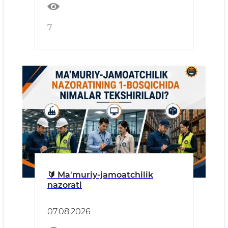
7
🔰 Ma'muriy-jamoatchilik
nazorati
07.08.2026