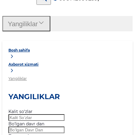
Yangiliklar
Bosh sahifa
Axborot xizmati
Yangiliklar
YANGILIKLAR
Kalit so‘zlar
Bo‘lgan davr dan