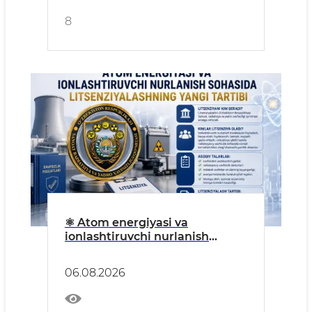
8
⚛️ Atom energiyasi va
ionlashtiruvchi nurlanish
sohasida litsenziyalashning
yangi tartibi belgilandi
06.08.2026