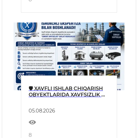
🛡 XAVFLI ISHLAB CHIQARISH
OBYEKTLARIDA XAVFSIZLIK —
ISHONCHLI EKSPERTIZA BILAN
BOSHLANADI!
05.08.2026
8