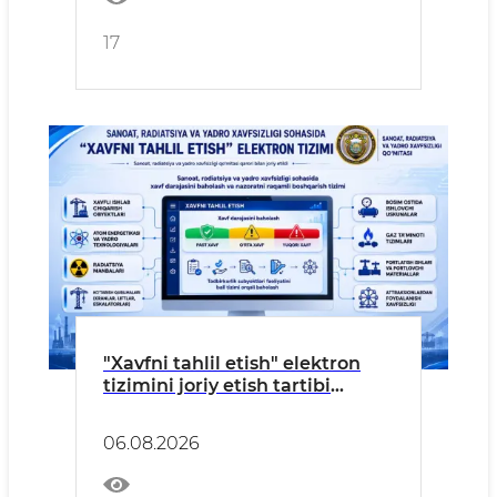
17
"Xavfni tahlil etish" elektron
tizimini joriy etish tartibi
tasdiqlandi
06.08.2026