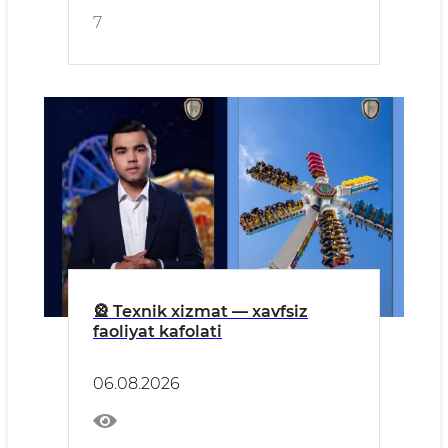
7
🎡 Texnik xizmat — xavfsiz
faoliyat kafolati
06.08.2026