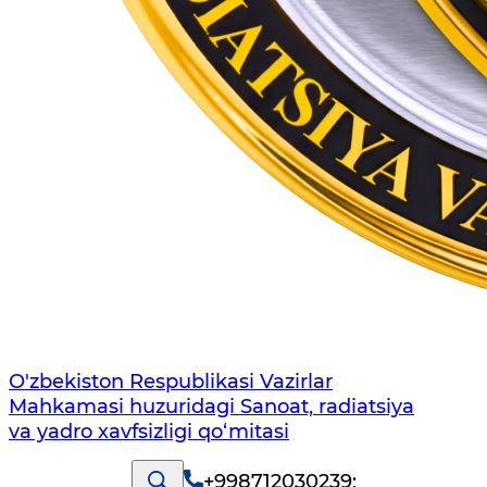
O'zbekiston Respublikasi Vazirlar
Mahkamasi huzuridagi Sanoat, radiatsiya
va yadro xavfsizligi qo‘mitasi
+998712030239
;