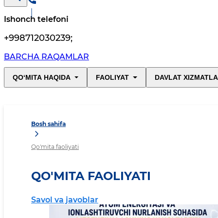
Ishonch telefoni
+998712030239
;
BARCHA RAQAMLAR
QO‘MITA HAQIDA
FAOLIYAT
DAVLAT XIZMATLA
Bosh sahifa
Qo'mita faoliyati
QO'MITA FAOLIYATI
Savol va javoblar