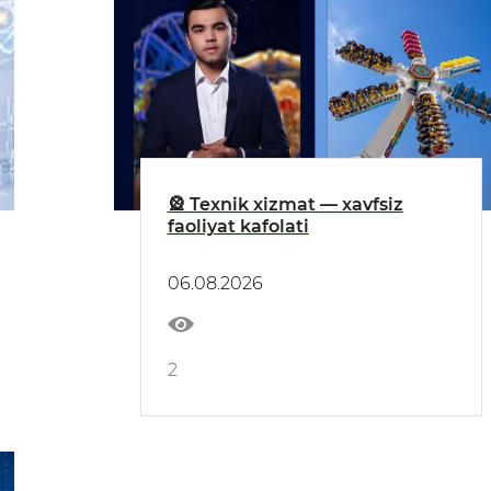
🎡 Texnik xizmat — xavfsiz
faoliyat kafolati
06.08.2026
2