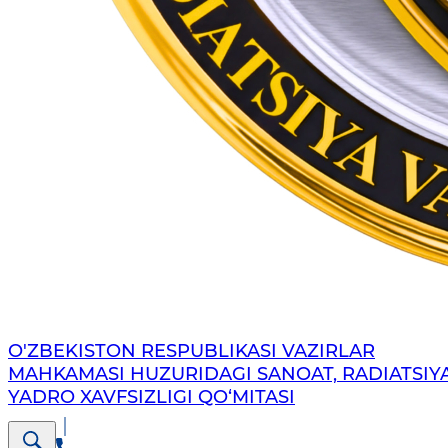
O'ZBEKISTON RESPUBLIKASI VAZIRLAR
MAHKAMASI HUZURIDAGI SANOAT, RADIATSIY
YADRO XAVFSIZLIGI QO‘MITASI