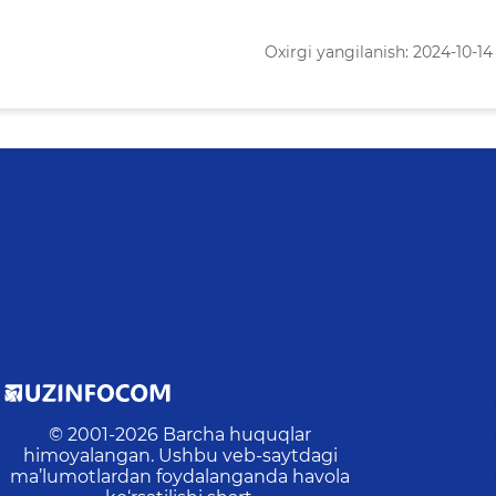
Oxirgi yangilanish: 2024-10-14 
© 2001-
2026
Barcha huquqlar
himoyalangan. Ushbu veb-saytdagi
ma’lumotlardan foydalanganda havola