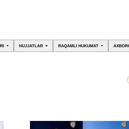
RI
HUJJATLAR
RAQAMLI HUKUMAT
AXBORO