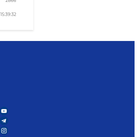
2866
15:39:32