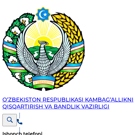
O‘ZBEKISTON RESPUBLIKASI KAMBAG‘ALLIKNI
QISQARTIRISH VA BANDLIK VAZIRLIGI
Ishonch telefoni