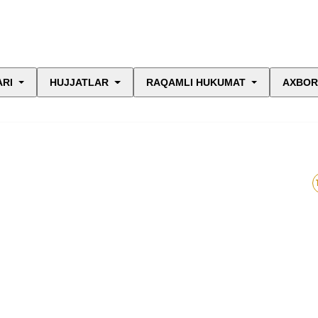
ARI
HUJJATLAR
RAQAMLI HUKUMAT
AXBOR