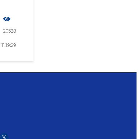
20328
11:19:29