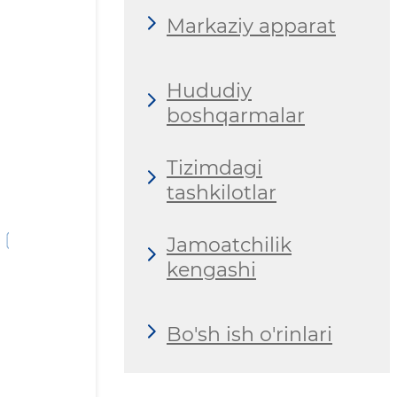
Markaziy apparat
Hududiy
boshqarmalar
Tizimdagi
tashkilotlar
Jamoatchilik
kengashi
Bo'sh ish o'rinlari