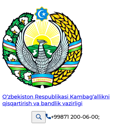
O‘zbekiston Respublikasi Kambag‘allikni
qisqartirish va bandlik vazirligi
+99871 200-06-00
;