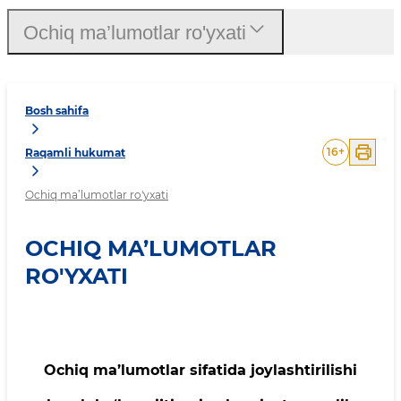
Ochiq ma’lumotlar ro'yxati
Bosh sahifa
16
+
Raqamli hukumat
Ochiq ma’lumotlar ro'yxati
OCHIQ MA’LUMOTLAR
RO'YXATI
Ochiq ma’lumotlar sifatida joylashtirilishi