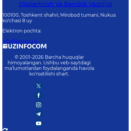
Qisqartirish Va Bandlik Vazirligi
100100, Toshkent shahri, Mirobod tumani, Nukus
ko'chasi 8 uy
Elektron pochta
:
info@bv.gov.uz.
© 2001-
2026
Barcha huquqlar
himoyalangan. Ushbu veb-saytdagi
ma’lumotlardan foydalanganda havola
ko‘rsatilishi shart.