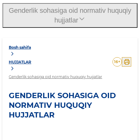
Genderlik sohasiga oid normativ huquqiy
hujjatlar
Bosh sahifa
16
+
HUJJATLAR
Genderlik sohasiga oid normativ huquqiy hujjatlar
GENDERLIK SOHASIGA OID
NORMATIV HUQUQIY
HUJJATLAR