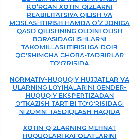
KO‘RGAN XOTIN-QIZLARNI
REABILITATSIYA QILISH VA
MOSLASHTIRISH HAMDA O‘Z JONIGA
QASD QILISHNING OLDINI OLISH
BORASIDAGI ISHLARNI
TAKOMILLASHTIRISHGA DOIR
QO‘SHIMCHA CHORA-TADBIRLAR
TO‘G‘RISIDA
NORMATIV-HUQUQIY HUJJATLAR VA
ULARNING LOYIHALARINI GENDER-
HUQUQIY EKSPERTIZADAN
O‘TKAZISH TARTIBI TO‘G‘RISIDAGI
NIZOMNI TASDIQLASH HAQIDA
XOTIN-QIZLARNING MEHNAT
HUQUQLARI KAFOLATLARINI