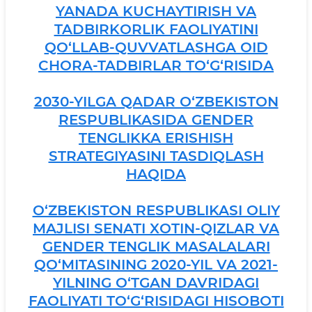
YANADA KUCHAYTIRISH VA
TADBIRKORLIK FAOLIYATINI
QO‘LLAB-QUVVATLASHGA OID
CHORA-TADBIRLAR TO‘G‘RISIDA
2030-YILGA QADAR O‘ZBEKISTON
RESPUBLIKASIDA GENDER
TENGLIKKA ERISHISH
STRATEGIYASINI TASDIQLASH
HAQIDA
O‘ZBEKISTON RESPUBLIKASI OLIY
MAJLISI SENATI XOTIN-QIZLAR VA
GENDER TENGLIK MASALALARI
QO‘MITASINING 2020-YIL VA 2021-
YILNING O‘TGAN DAVRIDAGI
FAOLIYATI TO‘G‘RISIDAGI HISOBOTI