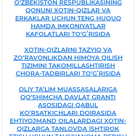
O‘ZBEKISTON RESPUBLIKASINING
QONUNI XOTIN-QIZLAR VA
ERKAKLAR UCHUN TENG HUQUQ
HAMDA IMKONIYATLAR
KAFOLATLARI TO‘GʻRISIDA
XOTIN-QIZLARNI TAZYIQ VA
ZO‘RAVONLIKDAN HIMOYA QILISH
TIZIMINI TAKOMILLASHTIRISH
CHORA-TADBIRLARI TO‘GʻRISIDA
OLIY TA’LIM MUASSASALARIGA
QO‘SHIMCHA DAVLAT GRANTI
ASOSIDAGI QABUL
KO‘RSATKICHLARI DOIRASIDA
EHTIYOJMAND OILALARDAGI XOTIN-
QIZLARGA TANLOVDA ISHTIROK