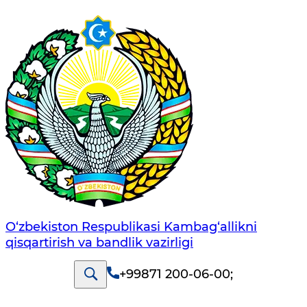
O‘zbekiston Respublikasi Kambag‘allikni
qisqartirish va bandlik vazirligi
+99871 200-06-00
;