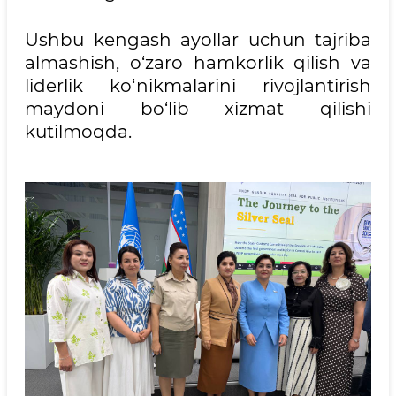
Ushbu kengash ayollar uchun tajriba
almashish, o‘zaro hamkorlik qilish va
liderlik ko‘nikmalarini rivojlantirish
maydoni bo‘lib xizmat qilishi
kutilmoqda.