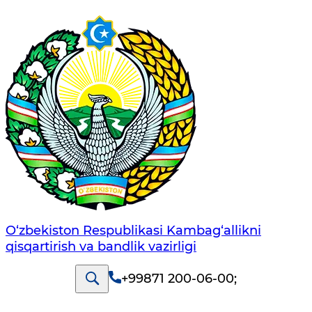
O‘zbekiston Respublikasi Kambag‘allikni
qisqartirish va bandlik vazirligi
+99871 200-06-00
;