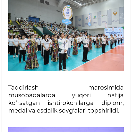
Taqdirlash marosimida
musobaqalarda yuqori natija
ko‘rsatgan ishtirokchilarga diplom,
medal va esdalik sovg‘alari topshirildi.