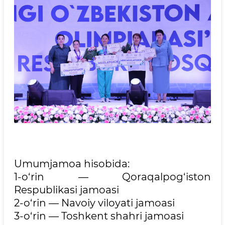
Umumjamoa hisobida:
1-o‘rin — Qoraqalpog‘iston
Respublikasi jamoasi
2-o‘rin — Navoiy viloyati jamoasi
3-o‘rin — Toshkent shahri jamoasi