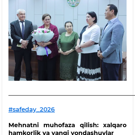
__________________________________________
#safeday_2026
Mehnatni muhofaza qilish: xalqaro
hamkorlik va yangi yondashuvlar