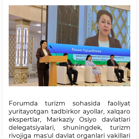
Forumda turizm sohasida faoliyat
yuritayotgan tadbirkor ayollar, xalqaro
ekspertlar, Markaziy Osiyo davlatlari
delegatsiyalari, shuningdek, turizm
rivojiga masʼul davlat organlari vakillari