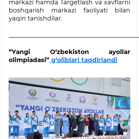
markazi hamda Targetlash va xavflarni
boshqarish markazi faoliyati bilan
yaqin tanishdilar.
__________________________________________
”Yangi O‘zbekiston ayollar
olimpiadasi”
g‘oliblari taqdirlandi