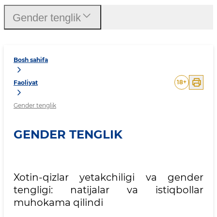
Gender tenglik
Bosh sahifa
18
+
Faoliyat
Gender tenglik
GENDER TENGLIK
Xotin-qizlar yetakchiligi va gender
tengligi: natijalar va istiqbollar
muhokama qilindi