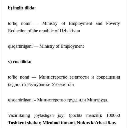
b) ingliz tilida:
to‘liq nomi —
Ministry of Employment and Poverty
Reduction
of the republic of Uzbekistan
qisqartirilgani — Ministry of
Employment
v) rus tilida:
to‘liq nomi — Министерство занятости и сокращения
бедности Республики Узбекистан
qisqartirilgani – Министерство труда или Минтруда.
Vazirlikning joylashgan joyi (pochta manzili): 100060
Toshkent shahar, Mirobod tumani, Nukus ko'chasi 8-uy