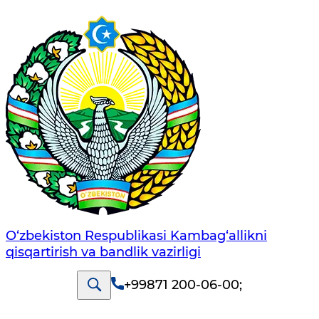
O‘zbekiston Respublikasi Kambag‘allikni
qisqartirish va bandlik vazirligi
+99871 200-06-00
;