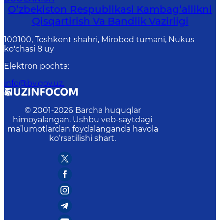
O‘zbekiston Respublikasi Kambag‘allikni
Qisqartirish Va Bandlik Vazirligi
100100, Toshkent shahri, Mirobod tumani, Nukus
ko'chasi 8 uy
Elektron pochta
:
info@bv.gov.uz.
© 2001-
2026
Barcha huquqlar
himoyalangan. Ushbu veb-saytdagi
ma’lumotlardan foydalanganda havola
ko‘rsatilishi shart.