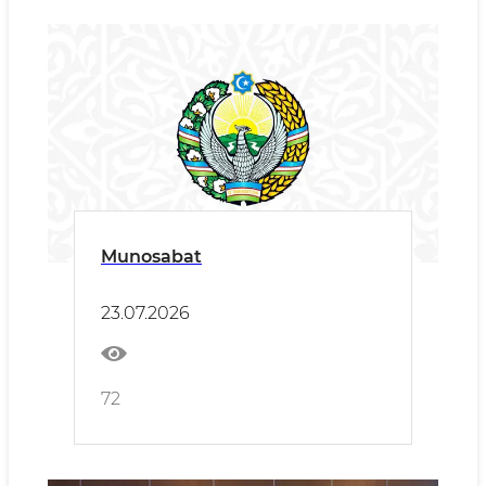
Munosabat
23.07.2026
72