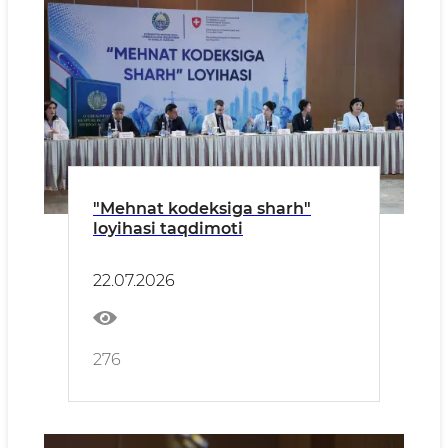
"Mehnat kodeksiga sharh"
loyihasi taqdimoti
22.07.2026
276