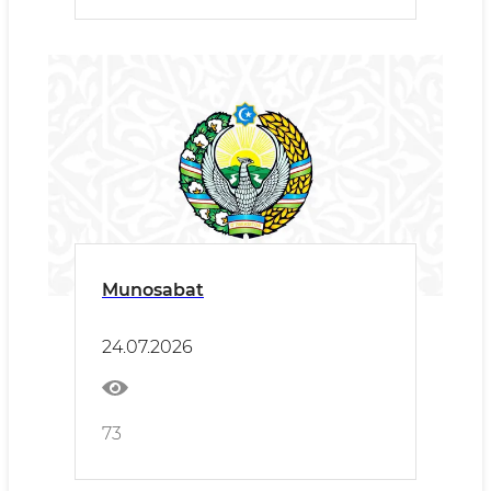
Munosabat
24.07.2026
73