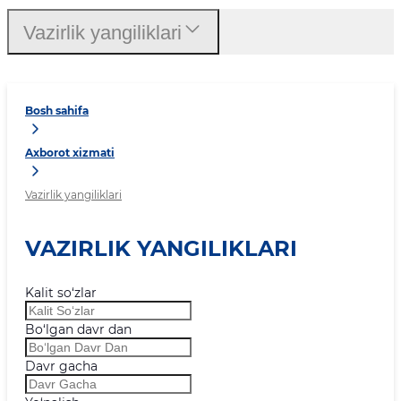
Vazirlik yangiliklari
Bosh sahifa
Axborot xizmati
Vazirlik yangiliklari
VAZIRLIK YANGILIKLARI
Kalit so‘zlar
Bo‘lgan davr dan
Davr gacha