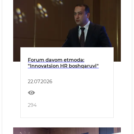
Forum davom etmoda:
"Innovatsion HR boshqaruvi"
22.07.2026
294