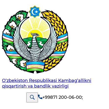
O‘zbekiston Respublikasi Kambag‘allikni
qisqartirish va bandlik vazirligi
+99871 200-06-00
;