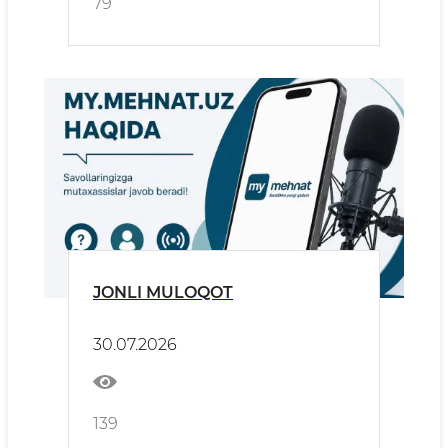
79
JONLI MULOQOT
30.07.2026
139