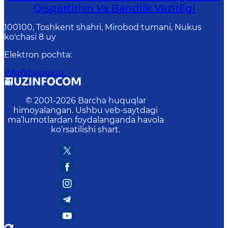
Qisqartirish Va Bandlik Vazirligi
100100, Toshkent shahri, Mirobod tumani, Nukus
ko'chasi 8 uy
Elektron pochta
:
info@bv.gov.uz.
© 2001-
2026
Barcha huquqlar
himoyalangan. Ushbu veb-saytdagi
ma’lumotlardan foydalanganda havola
ko‘rsatilishi shart.