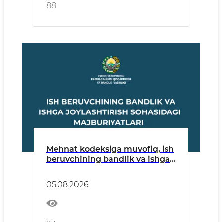
88
Mehnat kodeksiga muvofiq, ish
beruvchining bandlik va ishga
joylashtirish sohasida quyidagi
majburiyatlari mavjud:
05.08.2026