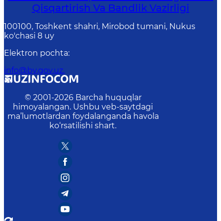
Qisqartirish Va Bandlik Vazirligi
100100, Toshkent shahri, Mirobod tumani, Nukus
ko'chasi 8 uy
Elektron pochta
:
info@bv.gov.uz.
© 2001-
2026
Barcha huquqlar
himoyalangan. Ushbu veb-saytdagi
ma’lumotlardan foydalanganda havola
ko‘rsatilishi shart.