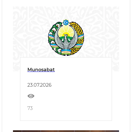
Munosabat
23.07.2026
73