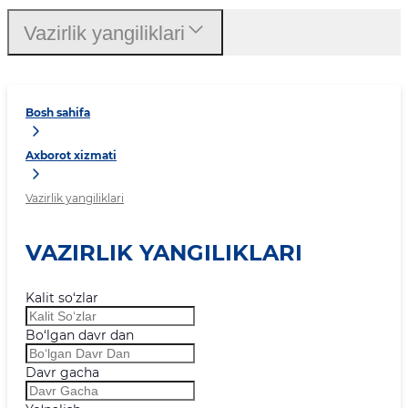
Vazirlik yangiliklari
Bosh sahifa
Axborot xizmati
Vazirlik yangiliklari
VAZIRLIK YANGILIKLARI
Kalit so‘zlar
Bo‘lgan davr dan
Davr gacha