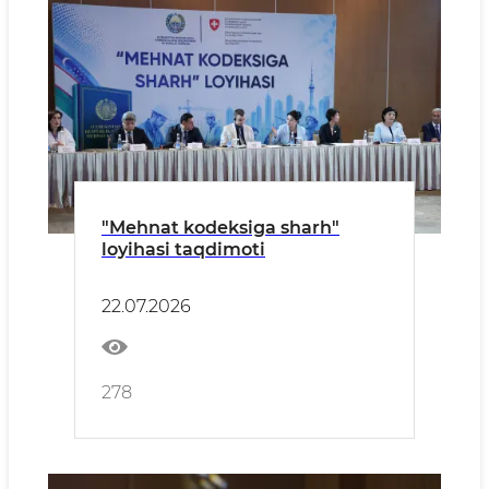
"Mehnat kodeksiga sharh"
loyihasi taqdimoti
22.07.2026
278