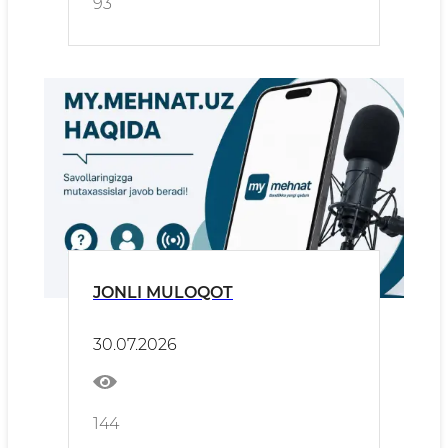
93
JONLI MULOQOT
30.07.2026
144