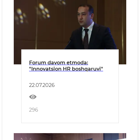
Forum davom etmoda:
"Innovatsion HR boshqaruvi"
22.07.2026
296