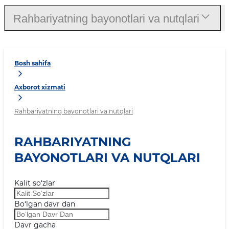
Rahbariyatning bayonotlari va nutqlari
Bosh sahifa
Axborot xizmati
Rahbariyatning bayonotlari va nutqlari
RAHBARIYATNING
BAYONOTLARI VA NUTQLARI
Kalit so‘zlar
Bo‘lgan davr dan
Davr gacha