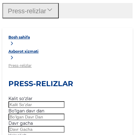
Press-relizlar
Bosh sahifa
Axborot xizmati
Press-relizlar
PRESS-RELIZLAR
Kalit so‘zlar
Bo‘lgan davr dan
Davr gacha