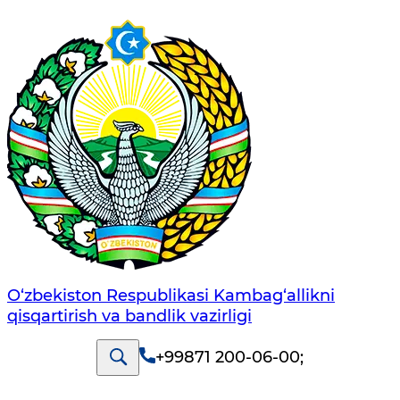
O‘zbekiston Respublikasi Kambag‘allikni
qisqartirish va bandlik vazirligi
+99871 200-06-00
;