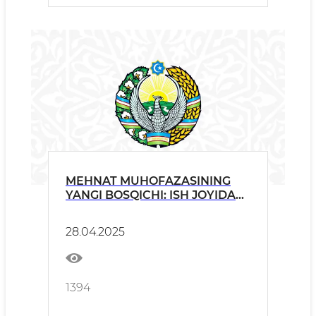
MEHNAT MUHOFAZASINING
YANGI BOSQICHI: ISH JOYIDA
SUN’IY INTELLEKT VA
RAQAMLASHTIRISHNING ROLI
28.04.2025
MAVZUSIDAGI XALQARO
KONFERENSIYA.
1394