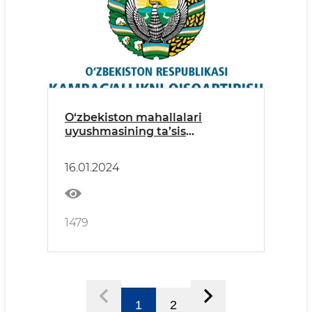
O‘zbekiston mahallalari
uyushmasining ta’sis
Konferensiyasi
16.01.2024
1479
1
2