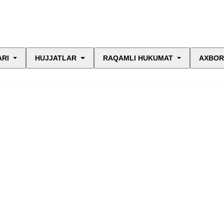
ARI
HUJJATLAR
RAQAMLI HUKUMAT
AXBOR