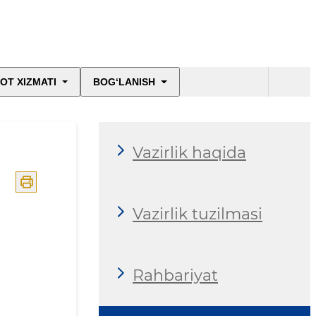
OT XIZMATI
BOG‘LANISH
Vazirlik haqida
Vazirlik tuzilmasi
Rahbariyat