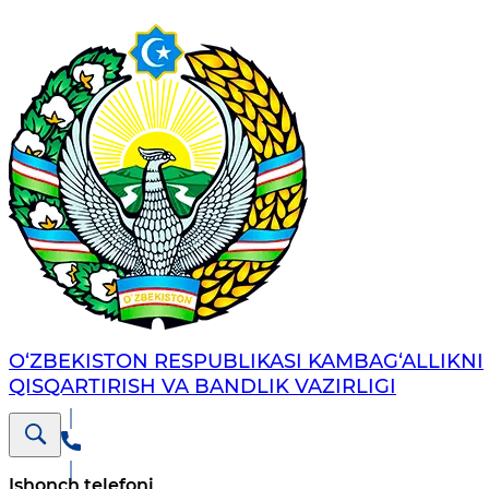
O‘ZBEKISTON RESPUBLIKASI KAMBAG‘ALLIKNI
QISQARTIRISH VA BANDLIK VAZIRLIGI
Ishonch telefoni