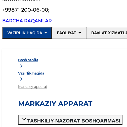
+99871 200-06-00
;
BARCHA RAQAMLAR
VAZIRLIK HAQIDA
FAOLIYAT
DAVLAT XIZMATL
Bosh sahifa
Vazirlik haqida
Markaziy apparat
MARKAZIY APPARAT
TASHKILIY-NAZORAT BOSHQARMASI