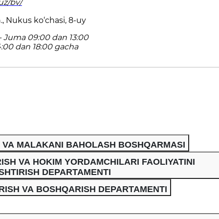
uz/bv/
, Nukus ko‘chasi, 8-uy
 Juma 09:00 dan 13:00
4:00 dan 18:00 gacha
H VA MALAKANI BAHOLASH BOSHQARMASI
ISH VA HOKIM YORDAMCHILARI FAOLIYATINI
SHTIRISH DEPARTAMENTI
IRISH VA BOSHQARISH DEPARTAMENTI