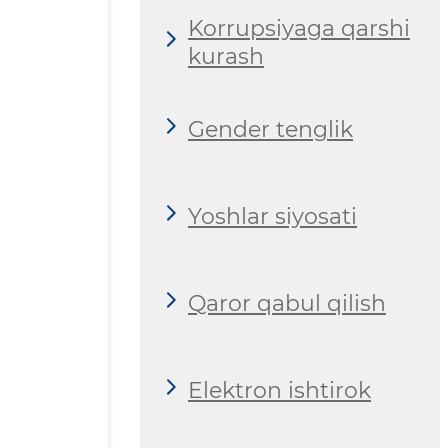
Korrupsiyaga qarshi
kurash
Gender tenglik
Yoshlar siyosati
Qaror qabul qilish
Elektron ishtirok