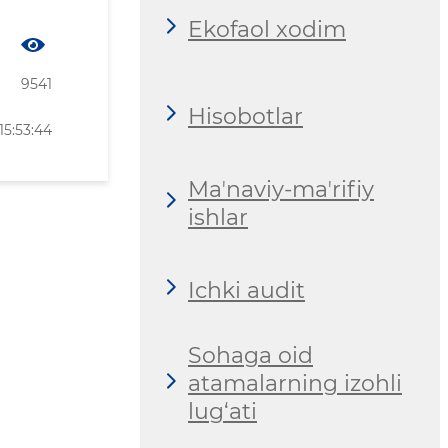
Ekofaol xodim
9541
Hisobotlar
15:53:44
Maʼnaviy-maʼrifiy
ishlar
Ichki audit
Sohaga oid
atamalarning izohli
lug‘ati