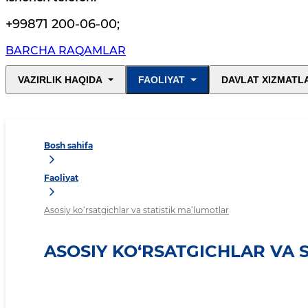
+99871 200-06-00
;
BARCHA RAQAMLAR
VAZIRLIK HAQIDA
FAOLIYAT
DAVLAT XIZMATL
Bosh sahifa
Faoliyat
Asosiy ko‘rsatgichlar va statistik ma’lumotlar
ASOSIY KO‘RSATGICHLAR VA 