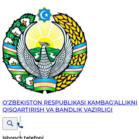
O‘ZBEKISTON RESPUBLIKASI KAMBAG‘ALLIKNI
QISQARTIRISH VA BANDLIK VAZIRLIGI
Ishonch telefoni