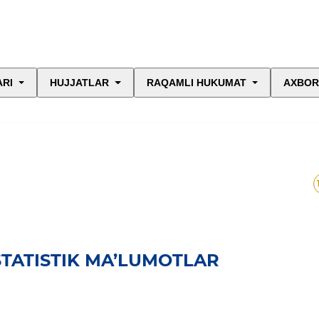
ARI
HUJJATLAR
RAQAMLI HUKUMAT
AXBOR
STATISTIK MA’LUMOTLAR