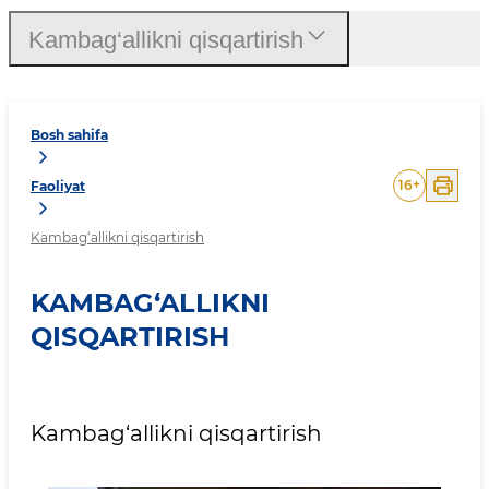
Kambag‘allikni qisqartirish
Bosh sahifa
16
+
Faoliyat
Kambag‘allikni qisqartirish
KAMBAG‘ALLIKNI
QISQARTIRISH
Kambag‘allikni qisqartirish