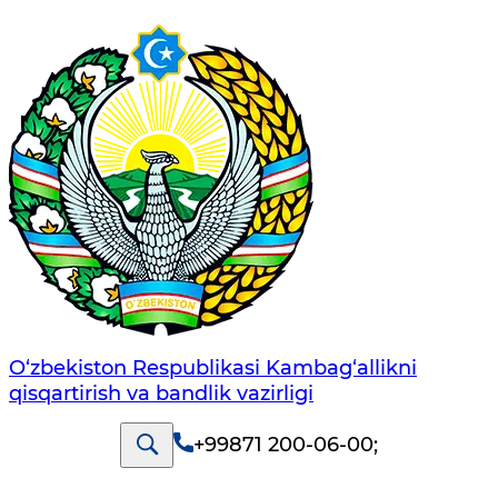
O‘zbekiston Respublikasi Kambag‘allikni
qisqartirish va bandlik vazirligi
+99871 200-06-00
;