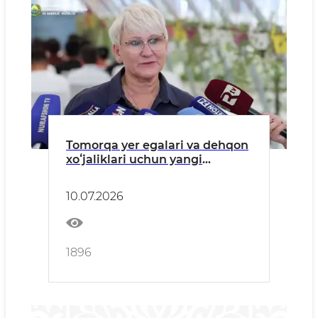
Tomorqa yer egalari va dehqon
xoʻjaliklari uchun yangi
imkoniyatlar
10.07.2026
1896