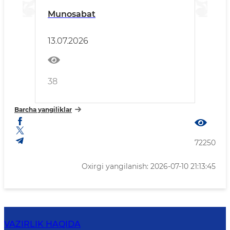
Munosabat
13.07.2026
38
Barcha yangiliklar
72250
Oxirgi yangilanish: 2026-07-10 21:13:45
VAZIRLIK HAQIDA