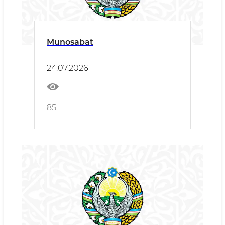
Munosabat
24.07.2026
85