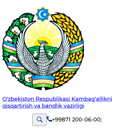
O‘zbekiston Respublikasi Kambag‘allikni
qisqartirish va bandlik vazirligi
+99871 200-06-00
;