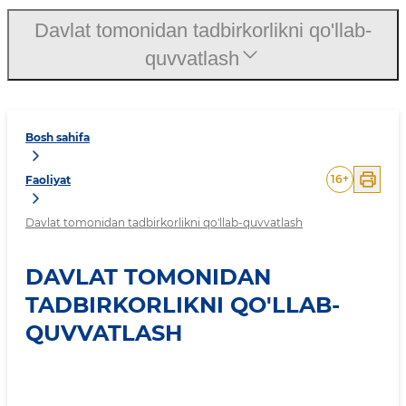
Davlat tomonidan tadbirkorlikni qo'llab-
quvvatlash
Bosh sahifa
16
+
Faoliyat
Davlat tomonidan tadbirkorlikni qo'llab-quvvatlash
DAVLAT TOMONIDAN
TADBIRKORLIKNI QO'LLAB-
QUVVATLASH