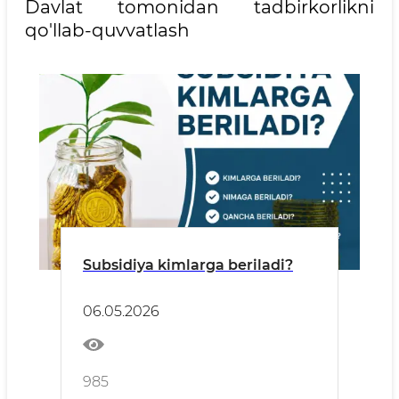
Davlat tomonidan tadbirkorlikni
qo'llab-quvvatlash
Subsidiya kimlarga beriladi?
06.05.2026
985