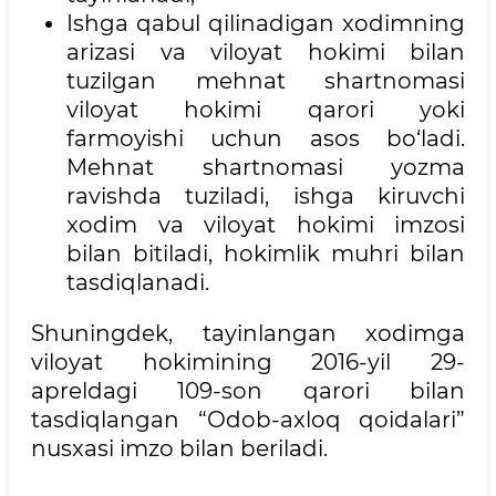
Ishga qabul qilinadigan xodimning
arizasi va viloyat hokimi bilan
tuzilgan mehnat shartnomasi
viloyat hokimi qarori yoki
farmoyishi uchun asos bo‘ladi.
Mehnat shartnomasi yozma
ravishda tuziladi, ishga kiruvchi
xodim va viloyat hokimi imzosi
bilan bitiladi, hokimlik muhri bilan
tasdiqlanadi.
Shuningdek, tayinlangan xodimga
viloyat hokimining 2016-yil 29-
apreldagi 109-son qarori bilan
tasdiqlangan “Odob-axloq qoidalari”
nusxasi imzo bilan beriladi.