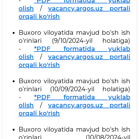
-
*PDF formatida yuklab
olish
/
vacancy.argos.uz portali
orqali ko'rish
Buxoro viloyatida mavjud bo'sh ish
o'rinlari (9/10/2024-yil holatiga)
-
*PDF formatida yuklab
olish
/
vacancy.argos.uz portali
orqali ko'rish
Buxoro viloyatida mavjud bo'sh ish
o'rinlari (10/09/2024-yil holatiga)
-
*PDF formatida yuklab
olish
/
vacancy.argos.uz portali
orqali ko'rish
Buxoro viloyatida mavjud bo'sh ish
o'rinlari (10/08/2024-yil