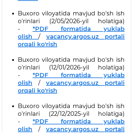
Buxoro viloyatida mavjud bo'sh ish
o'rinlari (2/05/2026-yil holatiga)
-
*PDF formatida yuklab
olish
/
vacancy.argos.uz portali
orqali ko'rish
Buxoro viloyatida mavjud bo'sh ish
o'rinlari (12/01/2026-yil holatiga)
-
*PDF formatida yuklab
olish
/
vacancy.argos.uz portali
orqali ko'rish
Buxoro viloyatida mavjud bo'sh ish
o'rinlari (22/12/2025-yil holatiga)
-
*PDF formatida yuklab
olish
/
vacancy.argos.uz portali