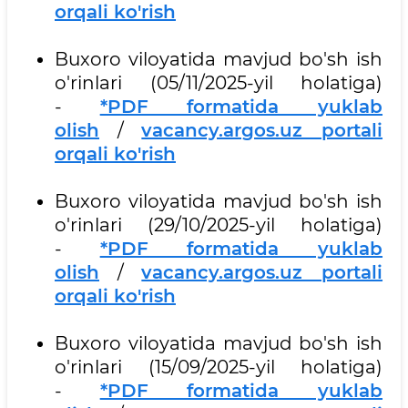
orqali ko'rish
Buxoro viloyatida mavjud bo'sh ish
o'rinlari (05/11/2025-yil holatiga)
-
*PDF formatida yuklab
olish
/
vacancy.argos.uz portali
orqali ko'rish
Buxoro viloyatida mavjud bo'sh ish
o'rinlari (29/10/2025-yil holatiga)
-
*PDF formatida yuklab
olish
/
vacancy.argos.uz portali
orqali ko'rish
Buxoro viloyatida mavjud bo'sh ish
o'rinlari (15/09/2025-yil holatiga)
-
*PDF formatida yuklab