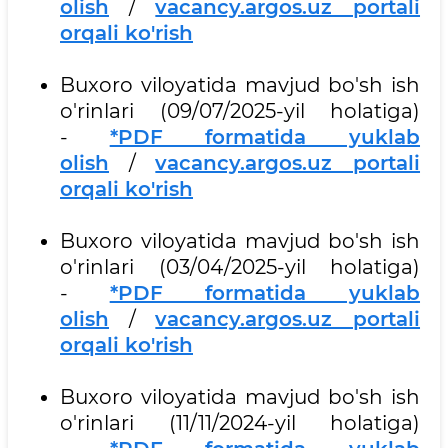
olish
/
vacancy.argos.uz portali
orqali ko'rish
Buxoro viloyatida mavjud bo'sh ish
o'rinlari (09/07/2025-yil holatiga)
-
*PDF formatida yuklab
olish
/
vacancy.argos.uz portali
orqali ko'rish
Buxoro viloyatida mavjud bo'sh ish
o'rinlari (03/04/2025-yil holatiga)
-
*PDF formatida yuklab
olish
/
vacancy.argos.uz portali
orqali ko'rish
Buxoro viloyatida mavjud bo'sh ish
o'rinlari (11/11/2024-yil holatiga)