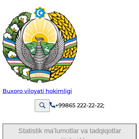
Buxoro viloyati hokimligi
+99865 222-22-22
;
Statistik maʼlumotlar va tadqiqotlar