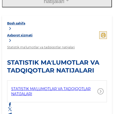
natijalari
Bosh sahifa
Axborot xizmati
Statistik maʼlumotlar va tadqiqotlar natijalari
STATISTIK MAʼLUMOTLAR VA
TADQIQOTLAR NATIJALARI
STATISTIK MAʼLUMOTLAR VA TADQIQOTLAR
NATIJALARI