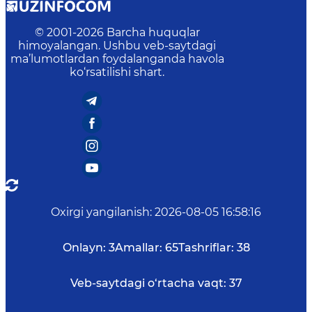
© 2001-
2026
Barcha huquqlar
himoyalangan. Ushbu veb-saytdagi
ma’lumotlardan foydalanganda havola
ko‘rsatilishi shart.
Oxirgi yangilanish
:
2026-08-05 16:58:16
Onlayn:
3
Amallar:
65
Tashriflar:
38
Veb-saytdagi o‘rtacha vaqt:
37