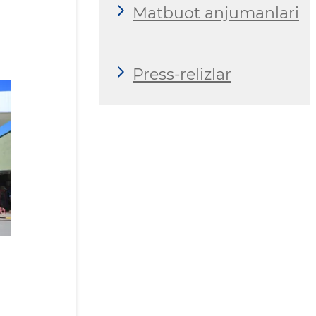
Matbuot anjumanlari
Press-relizlar