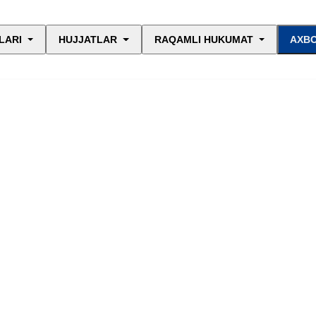
LARI
HUJJATLAR
RAQAMLI HUKUMAT
AXBO