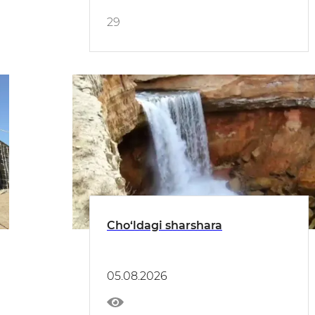
29
Cho‘ldagi sharshara
05.08.2026