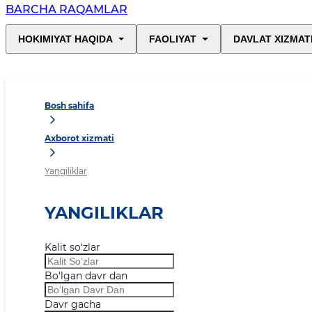
BARCHA RAQAMLAR
HOKIMIYAT HAQIDA
FAOLIYAT
DAVLAT XIZMAT
Bosh sahifa
Axborot xizmati
Yangiliklar
YANGILIKLAR
Kalit so‘zlar
Bo‘lgan davr dan
Davr gacha