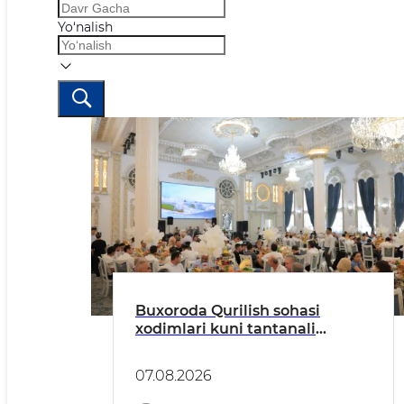
Yo‘nalish
Buxoroda Qurilish sohasi
xodimlari kuni tantanali
nishonlandi
07.08.2026