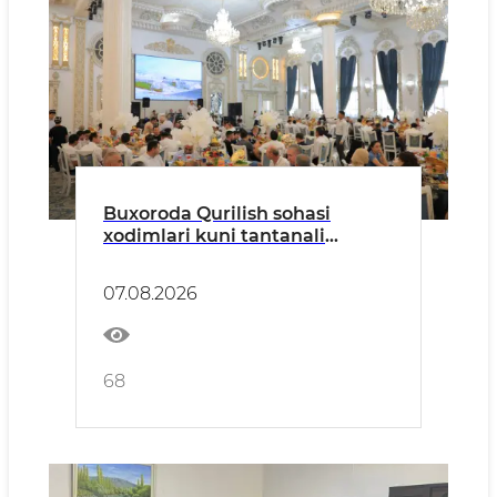
Buxoroda Qurilish sohasi
xodimlari kuni tantanali
nishonlandi
07.08.2026
68