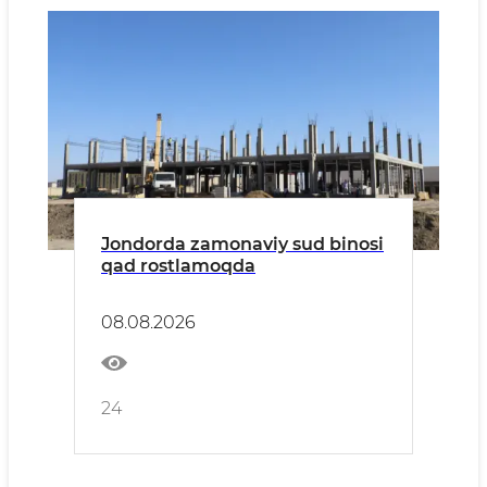
Jondorda zamonaviy sud binosi
qad rostlamoqda
08.08.2026
24