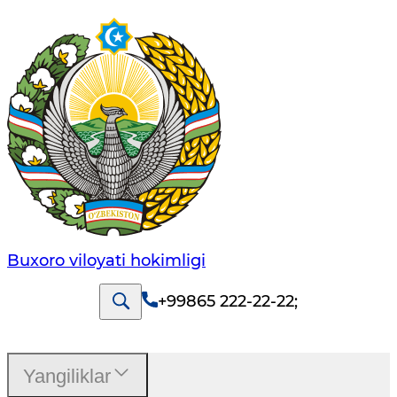
Buxoro viloyati hokimligi
+99865 222-22-22
;
Yangiliklar