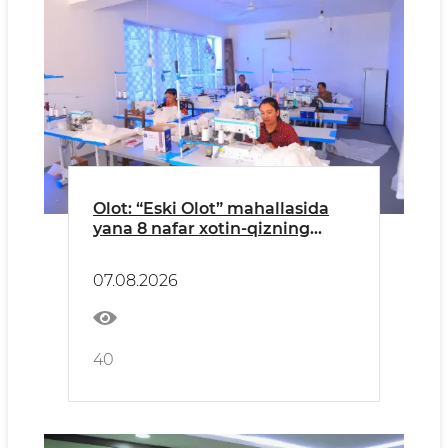
Olot: “Eski Olot” mahallasida
yana 8 nafar xotin-qizning
bandligi taʼminlandi
07.08.2026
40