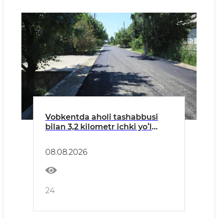
Vobkentda aholi tashabbusi
bilan 3,2 kilometr ichki yoʻl
asfaltlanmoqda
08.08.2026
24