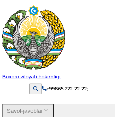
Buxoro viloyati hokimligi
+99865 222-22-22
;
Savol-javoblar