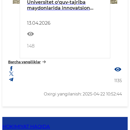
Universitet o‘quv-tajriba
maydonlarida innovatsion
agrar uslubda hosil
yetishtirilmoqda
13.04.2026
148
Barcha yangiliklar
1135
Oxirgi yangilanish: 2025-04-22 10:52:44
HOKIMIYAT HAQIDA