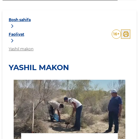
Bosh sahifa
16
+
Faoliyat
Yashil makon
YASHIL MAKON